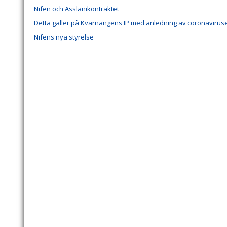
Nifen och Asslanikontraktet
Detta gäller på Kvarnängens IP med anledning av coronavirus
Nifens nya styrelse