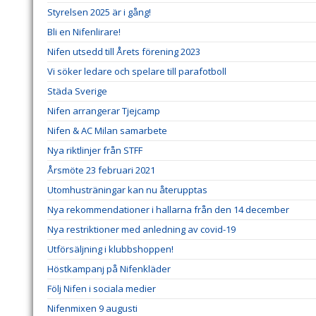
Styrelsen 2025 är i gång!
Bli en Nifenlirare!
Nifen utsedd till Årets förening 2023
Vi söker ledare och spelare till parafotboll
Städa Sverige
Nifen arrangerar Tjejcamp
Nifen & AC Milan samarbete
Nya riktlinjer från STFF
Årsmöte 23 februari 2021
Utomhusträningar kan nu återupptas
Nya rekommendationer i hallarna från den 14 december
Nya restriktioner med anledning av covid-19
Utförsäljning i klubbshoppen!
Höstkampanj på Nifenkläder
Följ Nifen i sociala medier
Nifenmixen 9 augusti