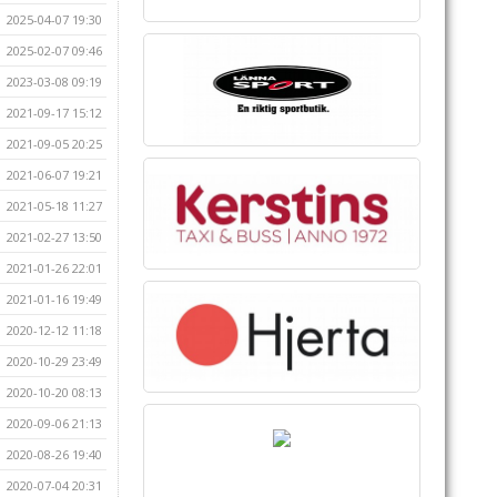
2025-04-07 19:30
2025-02-07 09:46
2023-03-08 09:19
2021-09-17 15:12
2021-09-05 20:25
2021-06-07 19:21
2021-05-18 11:27
2021-02-27 13:50
2021-01-26 22:01
2021-01-16 19:49
2020-12-12 11:18
2020-10-29 23:49
2020-10-20 08:13
2020-09-06 21:13
2020-08-26 19:40
2020-07-04 20:31