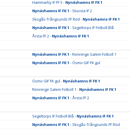
Hammarby IF FF 5 -
Nynäshamns IF FK 1
Nynäshamns IF FK 1
- Stuvsta IF 2
Skogås-Trångsunds FF Röd -
Nynäshamns IF FK 1
Nynäshamns IF FK 1
- Segeltorps IF Fotboll Blå
Årsta FF 2 -
Nynäshamns IF FK 1
Nynäshamns IF FK 1
- Rönninge Salem Fotboll 1
Nynäshamns IF FK 1
- Ösmo GIF FK gul
Ösmo GIF FK gul -
Nynäshamns IF FK 1
Rönninge Salem Fotboll 1 -
Nynäshamns IF FK 1
Nynäshamns IF FK 1
- Årsta FF 2
Segeltorps IF Fotboll Blå -
Nynäshamns IF FK 1
Nynäshamns IF FK 1
- Skogås-Trångsunds FF Röd