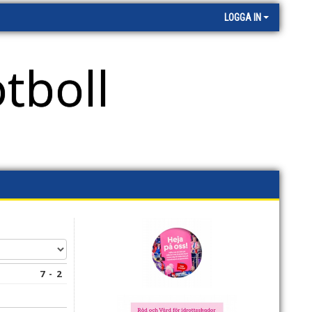
LOGGA IN
tboll
7 - 2