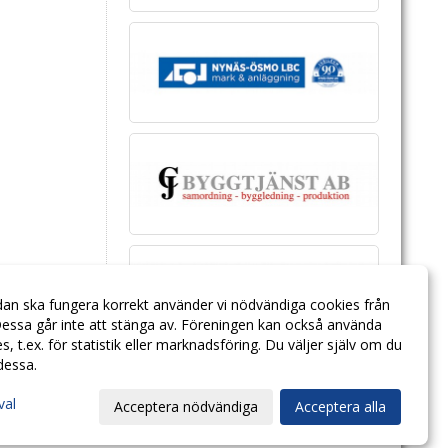
dan ska fungera korrekt använder vi nödvändiga cookies från
essa går inte att stänga av. Föreningen kan också använda
ies, t.ex. för statistik eller marknadsföring. Du väljer själv om du
 dessa.
val
Acceptera nödvändiga
Acceptera alla