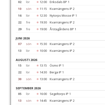
02
lör
12:00
Eriksdals BP 1
10
sön
11:15
Kvarnängens IP 2
16
lör
12:30
Nytorps Mosse IP 1
22
fre
19:30
Kvarnängens IP 2
29
fre
19:00
Årstagårdens BP 1
JUNI 2026
07
sön
15:30
Kvarnängens IP 2
13
lör
10:00
Kvarnängens IP 2
AUGUSTI 2026
15
lör
13:15
Ösmo IP 1
22
lör
14:30
Berga IP 1
30
sön
13:00
Kvarnängens IP 2
SEPTEMBER 2026
05
lör
16:00
Segeltorps IP 1
13
sön
14:45
Kvarnängens IP 2