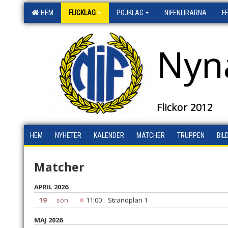
HEM
FLICKLAG
POJKLAG
NIFENLIRARNA
F
Nyn
Flickor 2012
HEM
NYHETER
KALENDER
MATCHER
TRUPPEN
BIL
Matcher
APRIL 2026
19
sön
11:00
Strandplan 1
MAJ 2026