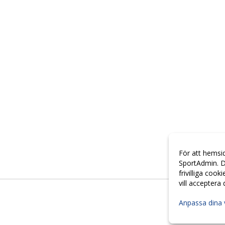
För att hemsi
SportAdmin. D
frivilliga cook
vill acceptera
Anpassa dina 