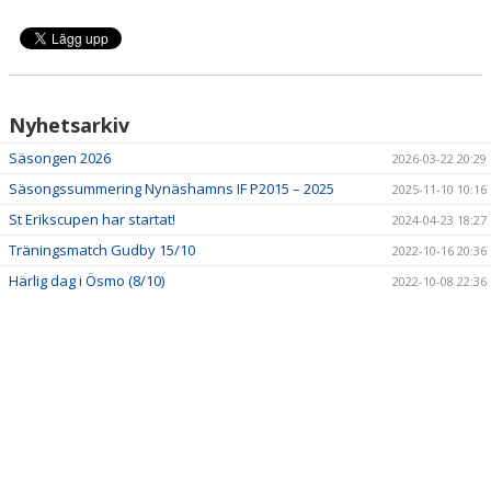
DOKUMENT
KONTAKT
Nyhetsarkiv
Säsongen 2026
2026-03-22 20:29
Säsongssummering Nynäshamns IF P2015 – 2025
2025-11-10 10:16
St Erikscupen har startat!
2024-04-23 18:27
Träningsmatch Gudby 15/10
2022-10-16 20:36
Härlig dag i Ösmo (8/10)
2022-10-08 22:36