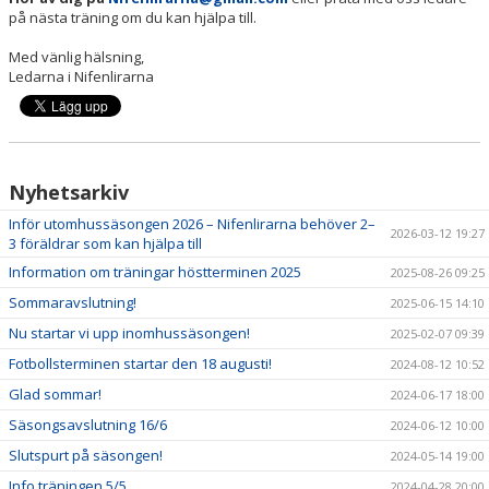
på nästa träning om du kan hjälpa till.
Med vänlig hälsning,
Ledarna i Nifenlirarna
Nyhetsarkiv
Inför utomhussäsongen 2026 – Nifenlirarna behöver 2–
2026-03-12 19:27
3 föräldrar som kan hjälpa till
Information om träningar höstterminen 2025
2025-08-26 09:25
Sommaravslutning!
2025-06-15 14:10
Nu startar vi upp inomhussäsongen!
2025-02-07 09:39
Fotbollsterminen startar den 18 augusti!
2024-08-12 10:52
Glad sommar!
2024-06-17 18:00
Säsongsavslutning 16/6
2024-06-12 10:00
Slutspurt på säsongen!
2024-05-14 19:00
Info träningen 5/5
2024-04-28 20:00