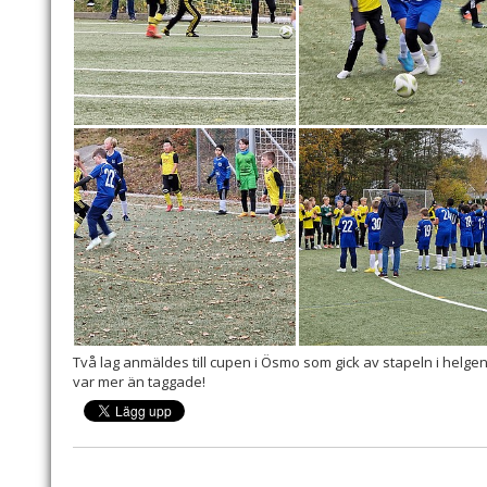
Två lag anmäldes till cupen i Ösmo som gick av stapeln i helgen.
var mer än taggade!