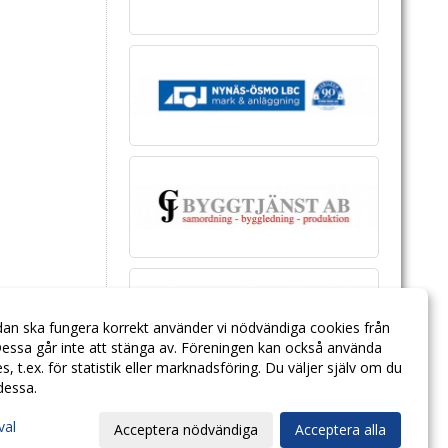
dan ska fungera korrekt använder vi nödvändiga cookies från
essa går inte att stänga av. Föreningen kan också använda
ies, t.ex. för statistik eller marknadsföring. Du väljer själv om du
 dessa.
val
Acceptera nödvändiga
Acceptera alla