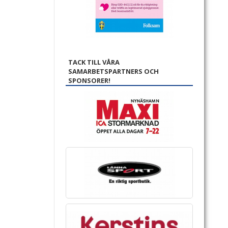
TACK TILL VÅRA
SAMARBETSPARTNERS OCH
SPONSORER!