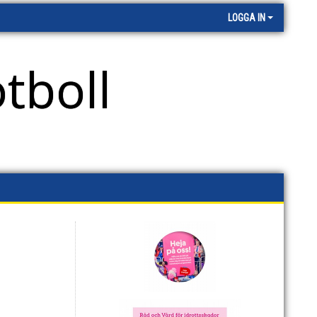
LOGGA IN
tboll