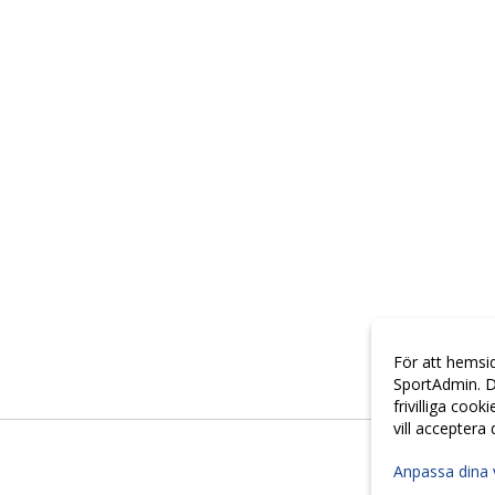
För att hemsi
SportAdmin. D
frivilliga cook
vill acceptera
Anpassa dina 