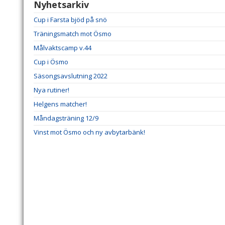
Nyhetsarkiv
Cup i Farsta bjöd på snö
Träningsmatch mot Ösmo
Målvaktscamp v.44
Cup i Ösmo
Säsongsavslutning 2022
Nya rutiner!
Helgens matcher!
Måndagsträning 12/9
Vinst mot Ösmo och ny avbytarbänk!