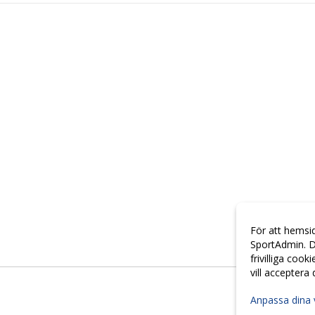
För att hemsi
SportAdmin. D
frivilliga cook
vill acceptera
Anpassa dina 