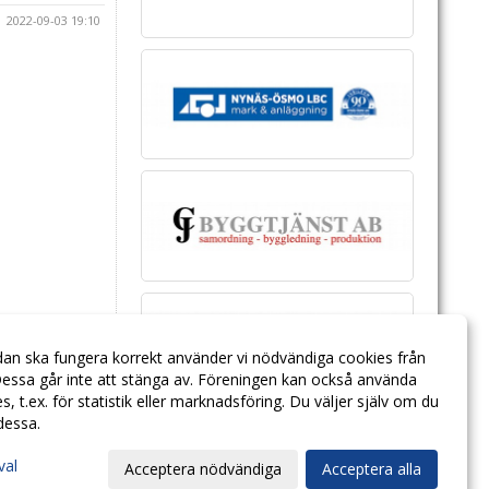
2022-09-03 19:10
dan ska fungera korrekt använder vi nödvändiga cookies från
essa går inte att stänga av. Föreningen kan också använda
ies, t.ex. för statistik eller marknadsföring. Du väljer själv om du
 dessa.
val
Acceptera nödvändiga
Acceptera alla