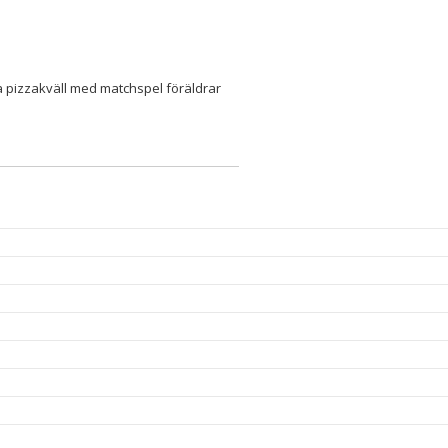
xa pizzakväll med matchspel föräldrar