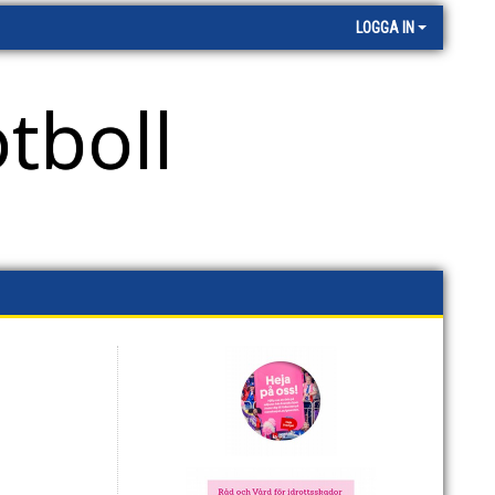
LOGGA IN
tboll