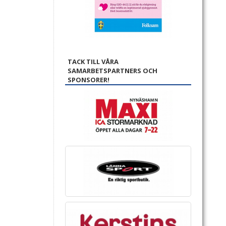
TACK TILL VÅRA
SAMARBETSPARTNERS OCH
SPONSORER!