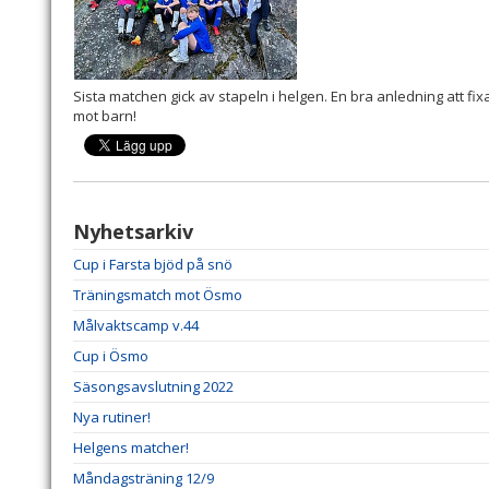
Sista matchen gick av stapeln i helgen. En bra anledning att fi
mot barn!
Nyhetsarkiv
Cup i Farsta bjöd på snö
Träningsmatch mot Ösmo
Målvaktscamp v.44
Cup i Ösmo
Säsongsavslutning 2022
Nya rutiner!
Helgens matcher!
Måndagsträning 12/9