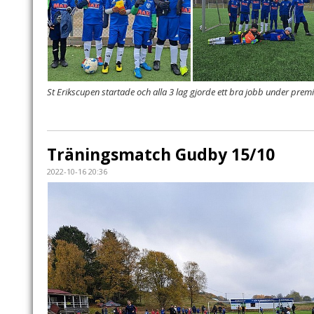
St Erikscupen startade och alla 3 lag gjorde ett bra jobb under prem
Träningsmatch Gudby 15/10
2022-10-16 20:36