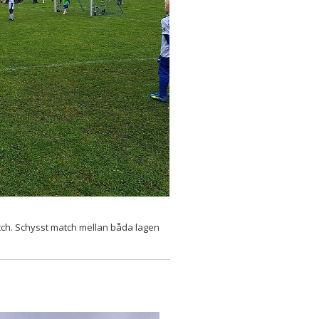
atch. Schysst match mellan båda lagen