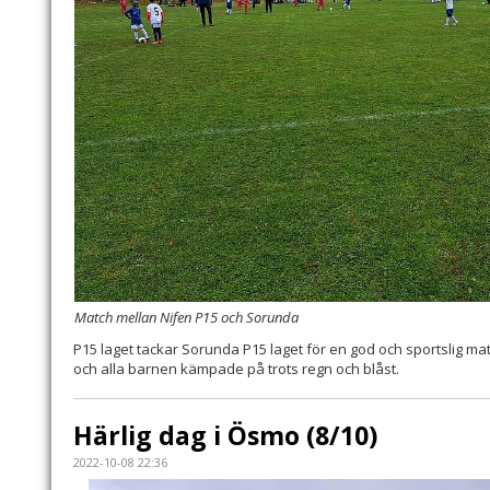
Match mellan Nifen P15 och Sorunda
P15 laget tackar Sorunda P15 laget för en god och sportslig m
och alla barnen kämpade på trots regn och blåst.
Härlig dag i Ösmo (8/10)
2022-10-08 22:36