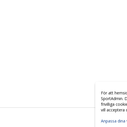
För att hemsi
SportAdmin. D
frivilliga cook
vill acceptera
Anpassa dina 