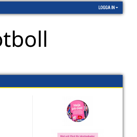
LOGGA IN
tboll