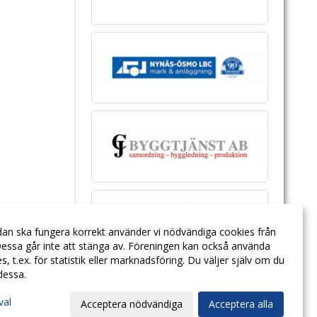
dan ska fungera korrekt använder vi nödvändiga cookies från
essa går inte att stänga av. Föreningen kan också använda
ies, t.ex. för statistik eller marknadsföring. Du väljer själv om du
 dessa.
val
Acceptera nödvändiga
Acceptera alla