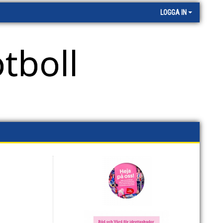
LOGGA IN
tboll