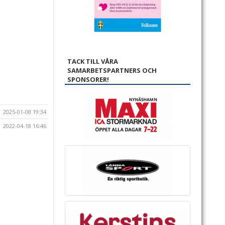
TACK TILL VÅRA
SAMARBETSPARTNERS OCH
SPONSORER!
2025-01-08 19:34
2022-04-18 16:46