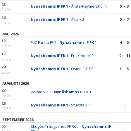
KONTAKT
23
Nynäshamns IF FK 1
- Årsta/Reymersholm
0 - 3
20:00
26
Nynäshamns IF FK 1
- Älta IF 2
0 - 7
18:00
MAJ 2026
10
FoC Farsta FF 2 -
Nynäshamns IF FK 1
4 - 0
18:00
17
Nynäshamns IF FK 1
- Enskede IK 2
0 - 11
17:30
29
Nynäshamns IF FK 1
- Ösmo GIF FK 1
1 - 5
20:00
AUGUSTI 2026
22
Värmdö IF 2 -
Nynäshamns IF FK 1
-
16:00
28
Nynäshamns IF FK 1
- Stuvsta IF 1
-
19:30
SEPTEMBER 2026
05
Skogås-Trångsunds FF Röd -
Nynäshamns IF
-