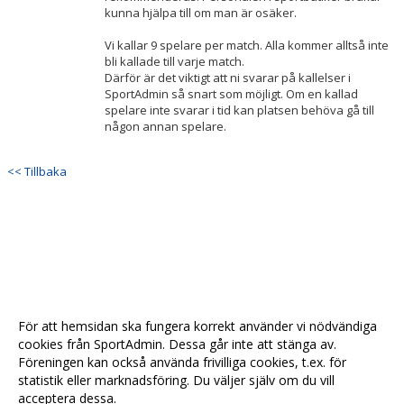
kunna hjälpa till om man är osäker.
Vi kallar 9 spelare per match. Alla kommer alltså inte
bli kallade till varje match.
Därför är det viktigt att ni svarar på kallelser i
SportAdmin så snart som möjligt. Om en kallad
spelare inte svarar i tid kan platsen behöva gå till
någon annan spelare.
<< Tillbaka
För att hemsidan ska fungera korrekt använder vi nödvändiga
cookies från SportAdmin. Dessa går inte att stänga av.
Föreningen kan också använda frivilliga cookies, t.ex. för
statistik eller marknadsföring. Du väljer själv om du vill
acceptera dessa.