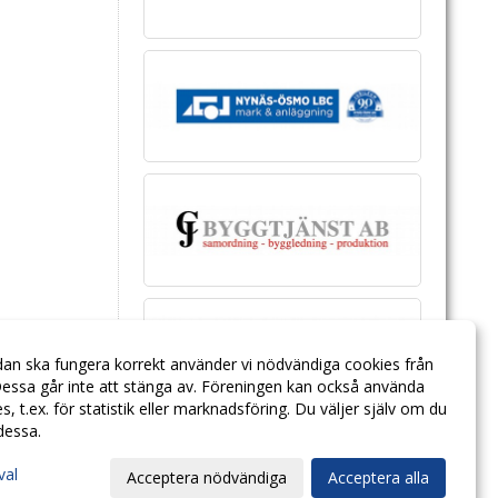
dan ska fungera korrekt använder vi nödvändiga cookies från
essa går inte att stänga av. Föreningen kan också använda
ies, t.ex. för statistik eller marknadsföring. Du väljer själv om du
 dessa.
val
Acceptera nödvändiga
Acceptera alla