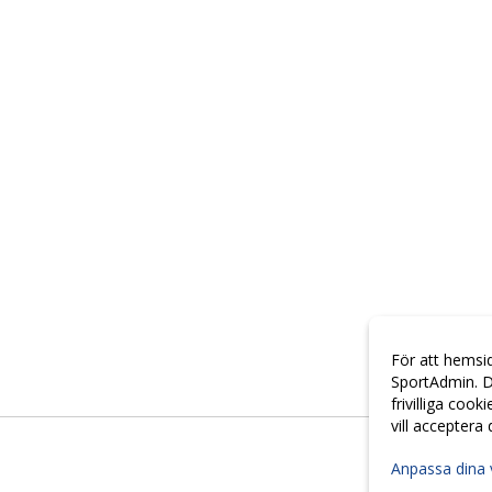
För att hemsi
SportAdmin. D
frivilliga cook
vill acceptera
Anpassa dina 