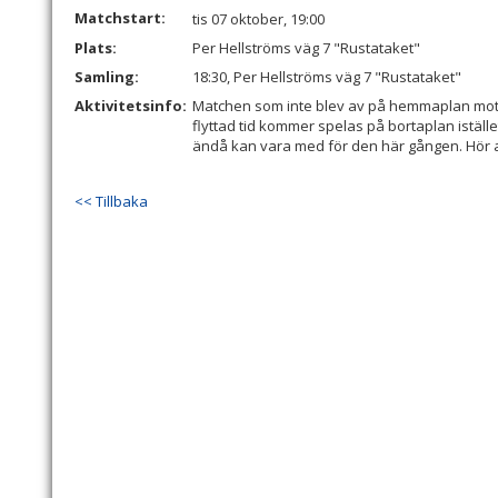
Matchstart:
tis 07 oktober, 19:00
Plats:
Per Hellströms väg 7 "Rustataket"
Samling:
18:30, Per Hellströms väg 7 "Rustataket"
Aktivitetsinfo:
Matchen som inte blev av på hemmaplan mot 
flyttad tid kommer spelas på bortaplan iställe
ändå kan vara med för den här gången. Hör 
<< Tillbaka