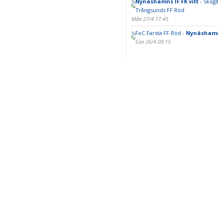
Nynäshamns IF FK vitt
- Skogå
Trångsunds FF Röd
Mån 27/4 17:45
FoC Farsta FF Röd -
Nynäshamns
Sön 26/4 09:15