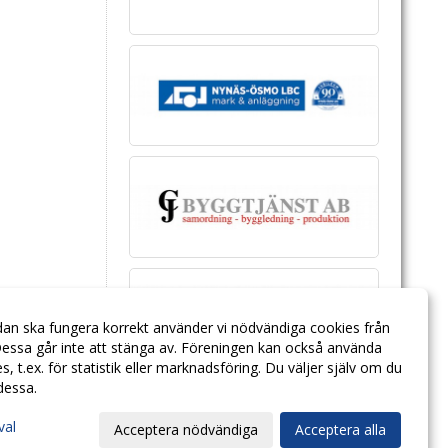
dan ska fungera korrekt använder vi nödvändiga cookies från
essa går inte att stänga av. Föreningen kan också använda
ies, t.ex. för statistik eller marknadsföring. Du väljer själv om du
 dessa.
val
Acceptera nödvändiga
Acceptera alla