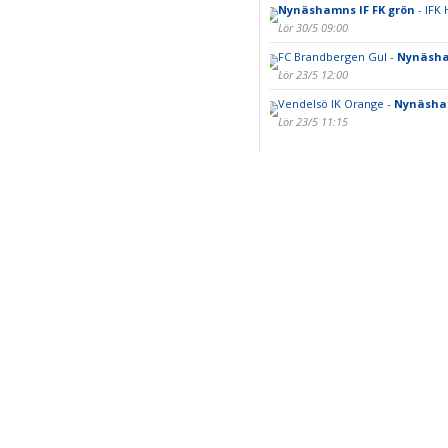
Nynäshamns IF FK grön
- IFK 
Lör 30/5 09:00
FC Brandbergen Gul -
Nynäsham
Lör 23/5 12:00
Vendelsö IK Orange -
Nynäsham
Lör 23/5 11:15