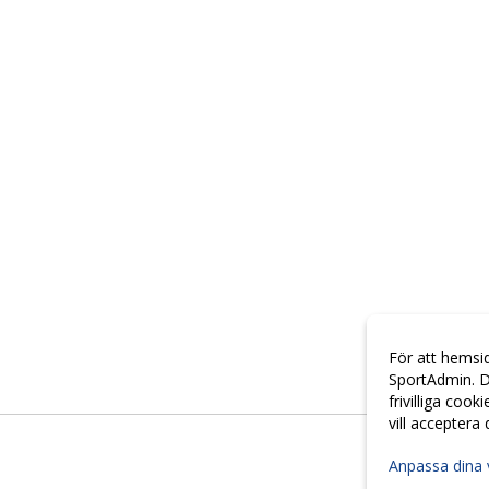
För att hemsi
SportAdmin. D
frivilliga cook
vill acceptera
Anpassa dina 