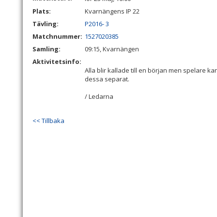
Plats:
Kvarnängens IP 22
Tävling:
P2016- 3
Matchnummer:
1527020385
Samling:
09:15, Kvarnängen
Aktivitetsinfo:
Alla blir kallade till en början men spelare k
dessa separat.
/ Ledarna
<< Tillbaka