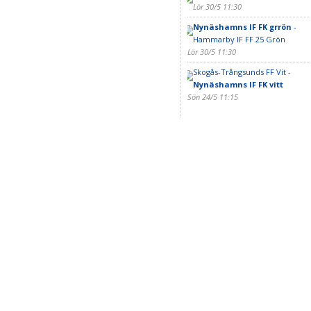
Lör 30/5 11:30
Nynäshamns IF FK grrön
-
Hammarby IF FF 25 Grön
Lör 30/5 11:30
Skogås-Trångsunds FF Vit -
Nynäshamns IF FK vitt
Sön 24/5 11:15