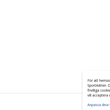
För att hemsi
SportAdmin. D
frivilliga cook
vill acceptera
Anpassa dina 