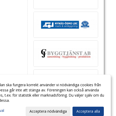
dan ska fungera korrekt använder vi nödvändiga cookies från
essa går inte att stänga av. Föreningen kan också använda
ies, t.ex. för statistik eller marknadsföring. Du väljer själv om du
 dessa.
val
Acceptera nödvändiga
Acceptera alla