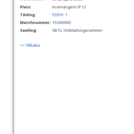
Plats:
Kvarnängens IP 21
Tävling:
P2015- 1
Matchnummer:
152600092
Samling:
08:15, Omklädningsrummen
<< Tillbaka