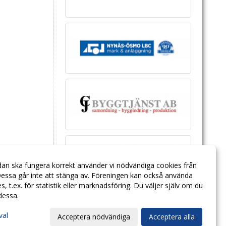
dan ska fungera korrekt använder vi nödvändiga cookies från
essa går inte att stänga av. Föreningen kan också använda
ies, t.ex. för statistik eller marknadsföring. Du väljer själv om du
 dessa.
val
Acceptera nödvändiga
Acceptera alla