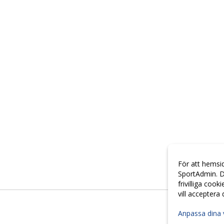
För att hemsi
SportAdmin. D
frivilliga cook
vill acceptera
Anpassa dina 