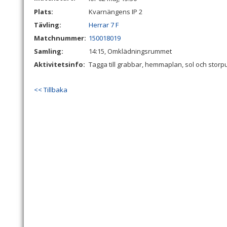
Plats:
Kvarnängens IP 2
Tävling:
Herrar 7 F
Matchnummer:
150018019
Samling:
14:15, Omklädningsrummet
Aktivitetsinfo:
Tagga till grabbar, hemmaplan, sol och storpu
<< Tillbaka