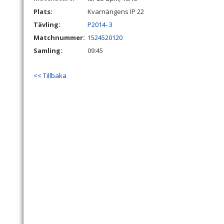
Plats:
Kvarnängens IP 22
Tävling:
P2014- 3
Matchnummer:
1524520120
Samling:
09:45
<< Tillbaka