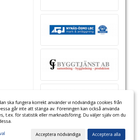
dan ska fungera korrekt använder vi nödvändiga cookies från
essa går inte att stänga av. Föreningen kan också använda
ies, t.ex. för statistik eller marknadsföring. Du väljer själv om du
 dessa.
val
Acceptera nödvändiga
Acceptera alla