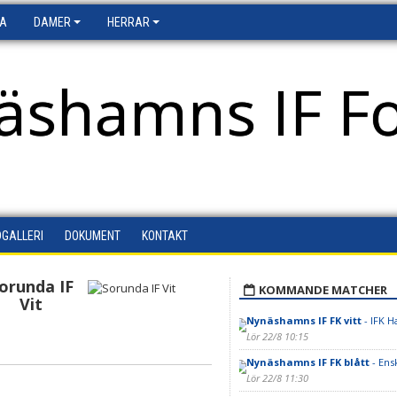
FA
DAMER
HERRAR
äshamns IF Fo
DGALLERI
DOKUMENT
KONTAKT
orunda IF
KOMMANDE MATCHER
Vit
Nynäshamns IF FK vitt
- IFK H
Lör 22/8 10:15
Nynäshamns IF FK blått
- Ensk
Lör 22/8 11:30