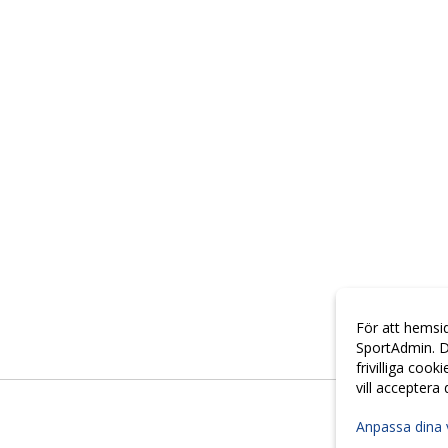
För att hemsi
SportAdmin. D
frivilliga cook
vill acceptera
Anpassa dina 