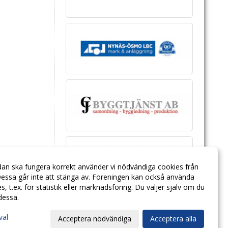
dan ska fungera korrekt använder vi nödvändiga cookies från
essa går inte att stänga av. Föreningen kan också använda
ies, t.ex. för statistik eller marknadsföring. Du väljer själv om du
 dessa.
val
Acceptera nödvändiga
Acceptera alla