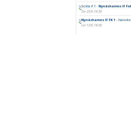
Sickla if 1 -
Nynäshamns IF Fot
Tor 25/6 19:30
Nynäshamns IF FK 1
- Hanvike
Lör 13/6 18:00