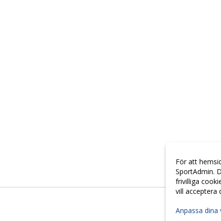
För att hemsi
SportAdmin. D
frivilliga cook
vill acceptera
Anpassa dina 