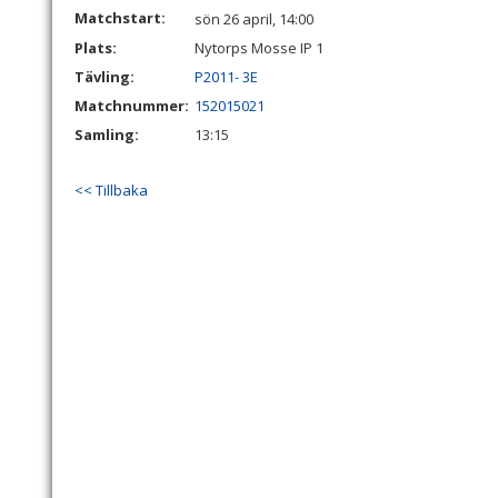
Matchstart:
sön 26 april, 14:00
Plats:
Nytorps Mosse IP 1
Tävling:
P2011- 3E
Matchnummer:
152015021
Samling:
13:15
<< Tillbaka