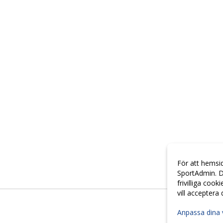
För att hemsi
SportAdmin. D
frivilliga cook
vill acceptera
Anpassa dina 