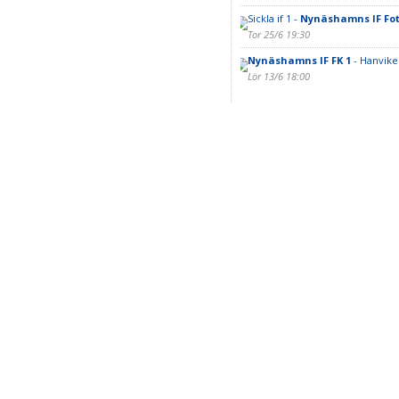
Sickla if 1 -
Nynäshamns IF Fot
Tor 25/6 19:30
Nynäshamns IF FK 1
- Hanvike
Lör 13/6 18:00