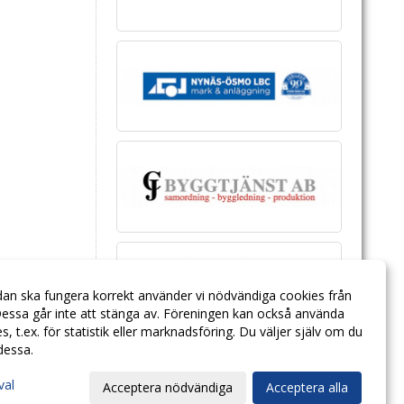
dan ska fungera korrekt använder vi nödvändiga cookies från
essa går inte att stänga av. Föreningen kan också använda
ies, t.ex. för statistik eller marknadsföring. Du väljer själv om du
 dessa.
val
Acceptera nödvändiga
Acceptera alla