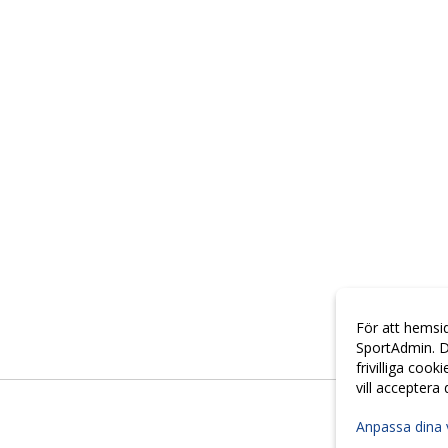
För att hemsi
SportAdmin. D
frivilliga cook
vill acceptera
Anpassa dina 