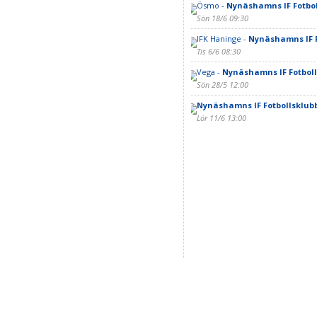
Ösmo -
Nynäshamns IF Fotbol
Sön 18/6 09:30
IFK Haninge -
Nynäshamns IF F
Tis 6/6 08:30
Vega -
Nynäshamns IF Fotbol
Sön 28/5 12:00
.
Nynäshamns IF Fotbollsklubb
Lör 11/6 13:00