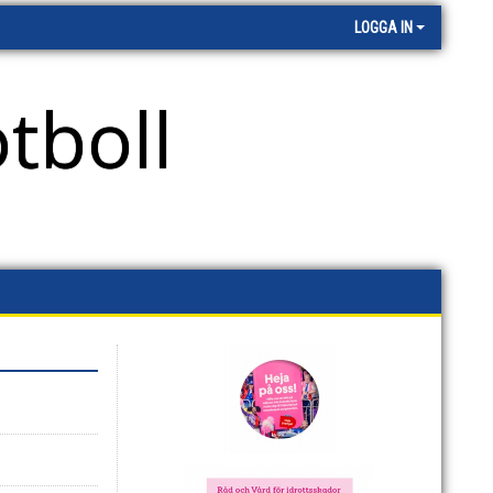
LOGGA IN
tboll