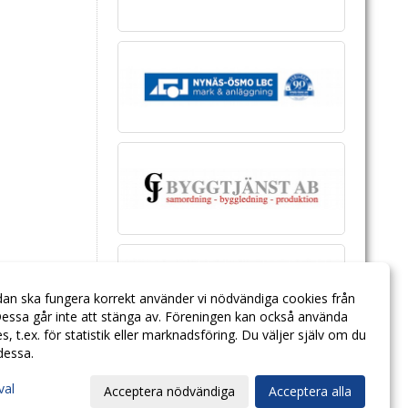
dan ska fungera korrekt använder vi nödvändiga cookies från
essa går inte att stänga av. Föreningen kan också använda
ies, t.ex. för statistik eller marknadsföring. Du väljer själv om du
 dessa.
val
Acceptera nödvändiga
Acceptera alla