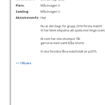
Plats:
Måsövägen 3
Samling:
Måsövägen 3
Aktivitetsinfo:
Hej!
Nu är det dags för grupp 2016 första match!
Vi har blivit inbjudna att spela mot Vega svart
Ni som har vita strumpor får
gärna ta med samt blåa shorts.
Vi ska försöka låna matchställ av p2015.
<< Tillbaka