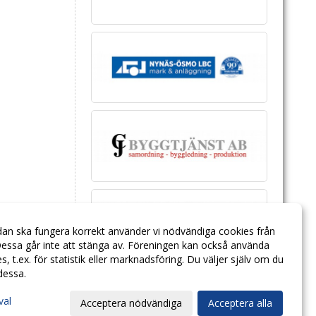
dan ska fungera korrekt använder vi nödvändiga cookies från
essa går inte att stänga av. Föreningen kan också använda
ies, t.ex. för statistik eller marknadsföring. Du väljer själv om du
 dessa.
val
Acceptera nödvändiga
Acceptera alla