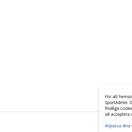
För att hemsi
SportAdmin. D
frivilliga cook
vill acceptera
Anpassa dina 