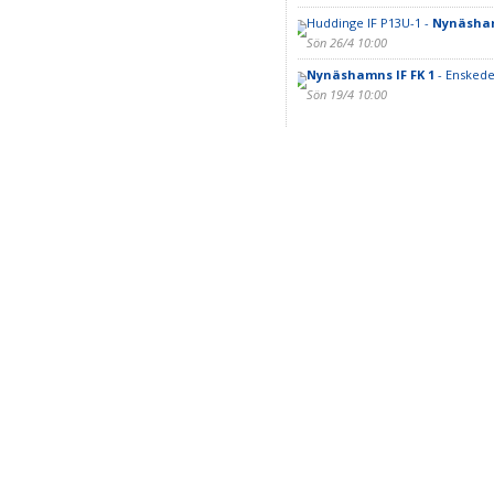
Huddinge IF P13U-1 -
Nynäsham
Sön 26/4 10:00
Nynäshamns IF FK 1
- Enskede
Sön 19/4 10:00