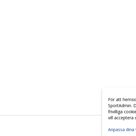
För att hemsi
SportAdmin. D
frivilliga cook
vill acceptera
Anpassa dina 