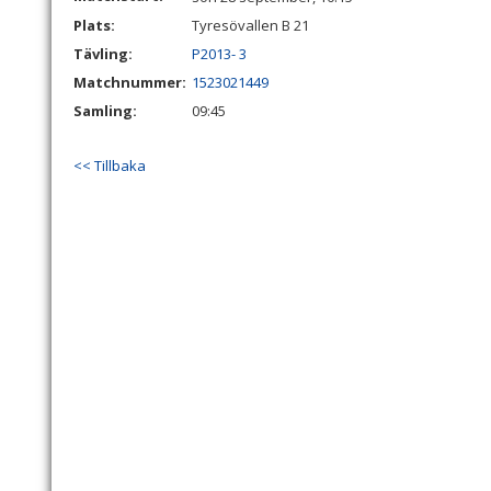
Plats:
Tyresövallen B 21
Tävling:
P2013- 3
Matchnummer:
1523021449
Samling:
09:45
<< Tillbaka