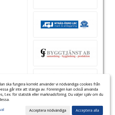
dan ska fungera korrekt använder vi nödvändiga cookies från
essa går inte att stänga av. Föreningen kan också använda
ies, t.ex. för statistik eller marknadsföring. Du väljer själv om du
 dessa.
val
Acceptera nödvändiga
Acceptera alla