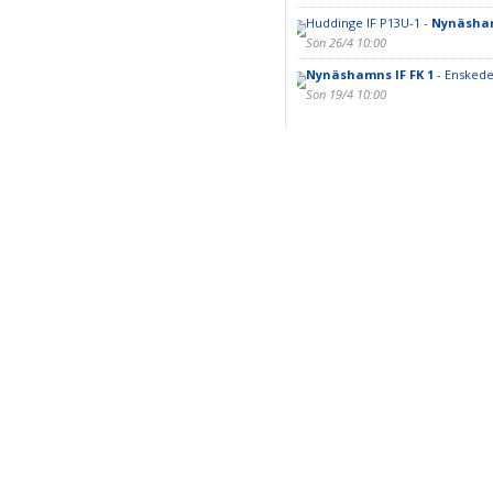
Huddinge IF P13U-1 -
Nynäsham
Sön 26/4 10:00
Nynäshamns IF FK 1
- Enskede
Sön 19/4 10:00