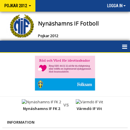
POJKAR 2012
LOGGA IN
Nynäshamns IF Fotboll
Pojkar 2012
HEM
NYHETER
KALENDER
MATCHER
vs
TRUPPEN
Nynäshamns IF FK 2
Värmdö IF Vit
BILDGALLERI
INFORMATION