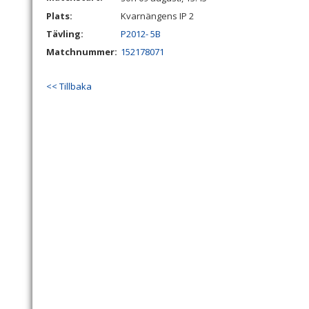
Plats:
Kvarnängens IP 2
Tävling:
P2012- 5B
Matchnummer:
152178071
<< Tillbaka