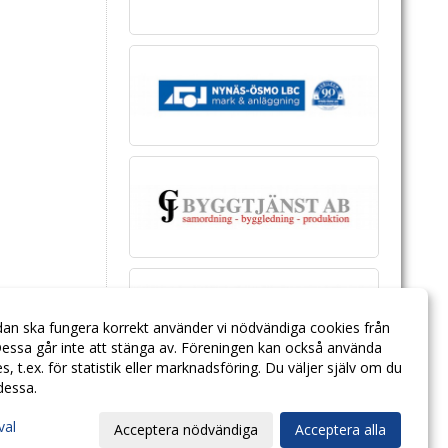
dan ska fungera korrekt använder vi nödvändiga cookies från
essa går inte att stänga av. Föreningen kan också använda
ies, t.ex. för statistik eller marknadsföring. Du väljer själv om du
 dessa.
val
Acceptera nödvändiga
Acceptera alla