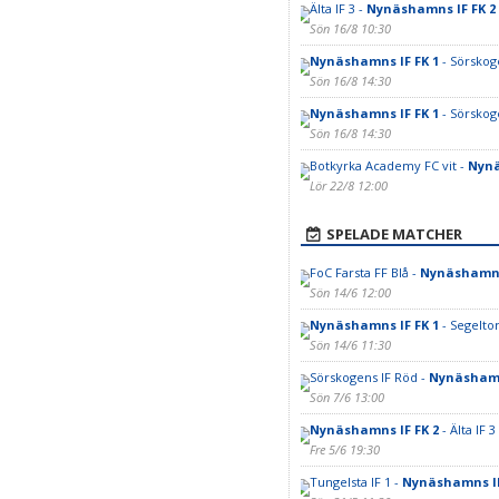
Älta IF 3 -
Nynäshamns IF FK 2
Sön 16/8 10:30
Nynäshamns IF FK 1
- Sörskog
Sön 16/8 14:30
Nynäshamns IF FK 1
- Sörskog
Sön 16/8 14:30
Botkyrka Academy FC vit -
Nynä
Lör 22/8 12:00
SPELADE MATCHER
FoC Farsta FF Blå -
Nynäshamns 
Sön 14/6 12:00
Nynäshamns IF FK 1
- Segeltor
Sön 14/6 11:30
Sörskogens IF Röd -
Nynäshamn
Sön 7/6 13:00
Nynäshamns IF FK 2
- Älta IF 3
Fre 5/6 19:30
Tungelsta IF 1 -
Nynäshamns IF