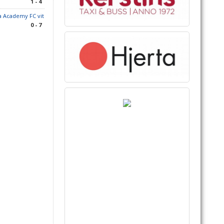
1 - 4
a Academy FC vit
0 - 7