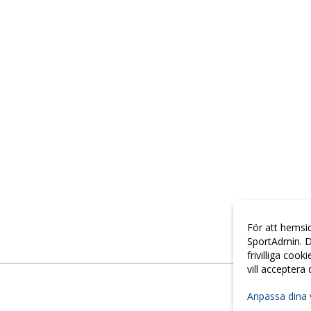
För att hemsi
SportAdmin. D
frivilliga cook
vill acceptera
Anpassa dina 