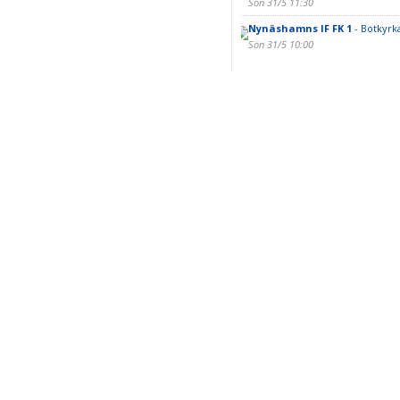
Sön 31/5 11:30
Nynäshamns IF FK 1
- Botkyrk
Sön 31/5 10:00