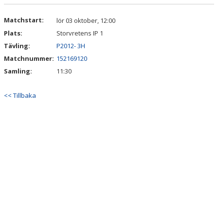
DOKUMENT
Matchstart:
lör 03 oktober, 12:00
KONTAKT
Plats:
Storvretens IP 1
Tävling:
P2012- 3H
Matchnummer:
152169120
Samling:
11:30
<< Tillbaka