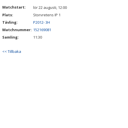
DOKUMENT
Matchstart:
lör 22 augusti, 12:00
Plats:
Storvretens IP 1
KONTAKT
Tävling:
P2012- 3H
Matchnummer:
152169081
Samling:
11:30
<< Tillbaka