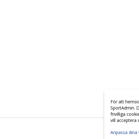
För att hemsi
SportAdmin. D
frivilliga cook
vill acceptera
Anpassa dina 