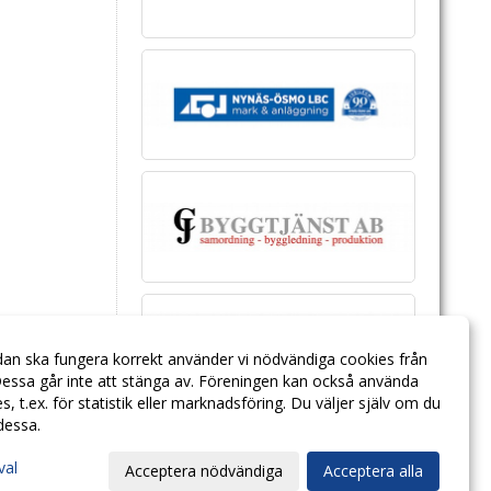
dan ska fungera korrekt använder vi nödvändiga cookies från
essa går inte att stänga av. Föreningen kan också använda
ies, t.ex. för statistik eller marknadsföring. Du väljer själv om du
 dessa.
val
Acceptera nödvändiga
Acceptera alla