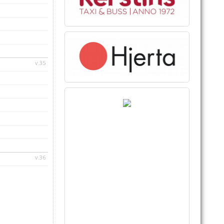
v.35
v.36