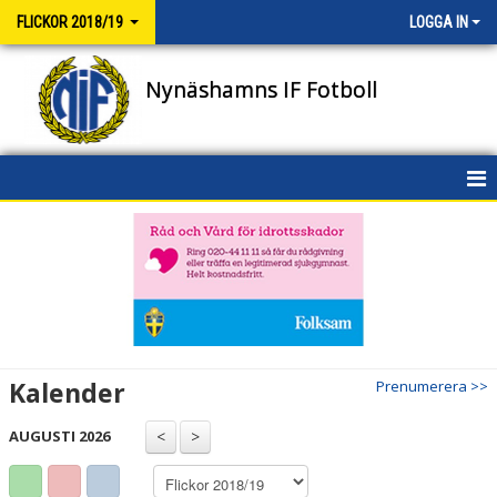
FLICKOR 2018/19
LOGGA IN
Nynäshamns IF Fotboll
HEM
NYHETER
KALENDER
MATCHER
Kalender
Prenumerera >>
TRUPPEN
AUGUSTI 2026
BILDGALLERI