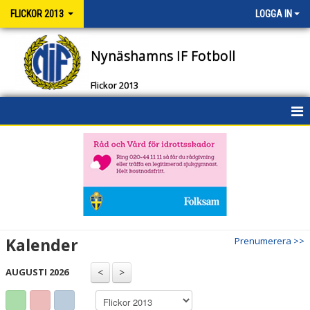
FLICKOR 2013
LOGGA IN
Nynäshamns IF Fotboll
Flickor 2013
HEM
NYHETER
KALENDER
MATCHER
Kalender
Prenumerera >>
TRUPPEN
AUGUSTI 2026
BILDGALLERI