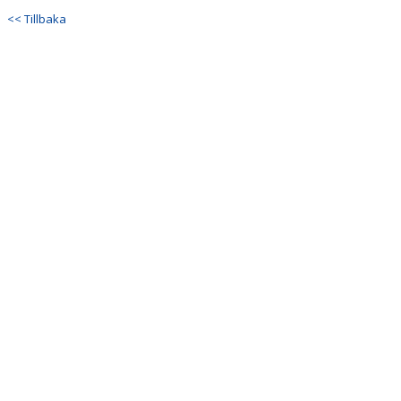
KALENDER
<< Tillbaka