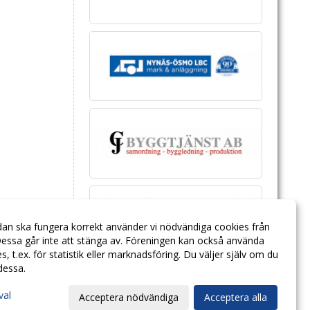
dan ska fungera korrekt använder vi nödvändiga cookies från
essa går inte att stänga av. Föreningen kan också använda
ies, t.ex. för statistik eller marknadsföring. Du väljer själv om du
 dessa.
val
Acceptera nödvändiga
Acceptera alla