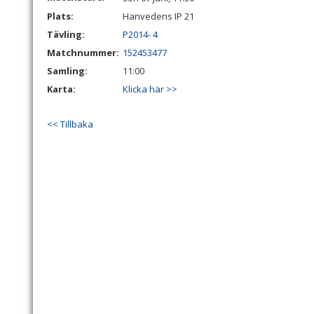
Plats:
Hanvedens IP 21
Tävling:
P2014- 4
Matchnummer:
152453477
Samling:
11:00
Karta:
Klicka här >>
<< Tillbaka