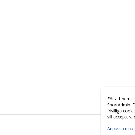
För att hemsi
SportAdmin. D
frivilliga cook
vill acceptera
Anpassa dina 