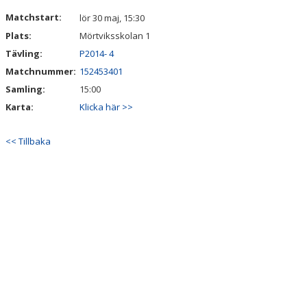
DOKUMENT
Matchstart:
lör 30 maj, 15:30
Plats:
Mörtviksskolan 1
KONTAKT
Tävling:
P2014- 4
Matchnummer:
152453401
Samling:
15:00
Karta:
Klicka här >>
<< Tillbaka