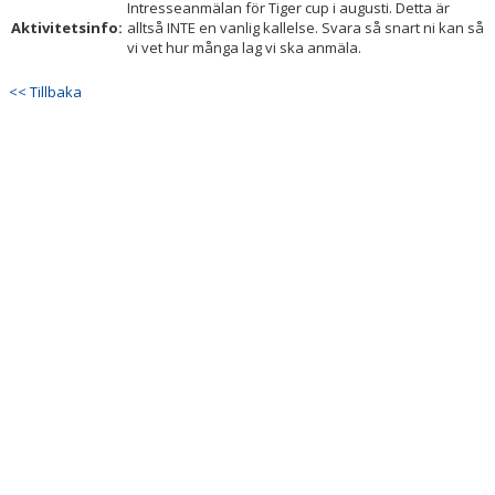
Intresseanmälan för Tiger cup i augusti. Detta är
DOKUMENT
Aktivitetsinfo:
alltså INTE en vanlig kallelse. Svara så snart ni kan så
vi vet hur många lag vi ska anmäla.
KONTAKT
<< Tillbaka