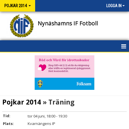
POJKAR 2014
LOGGA IN
Nynäshamns IF Fotboll
HEM
NYHETER
KALENDER
MATCHER
Pojkar 2014
» Träning
TRUPPEN
Tid:
tor 04 juni, 18:00 - 19:30
BILDGALLERI
Plats:
Kvarnängens IP