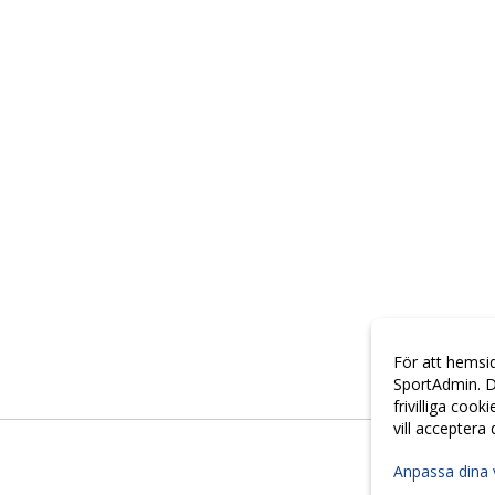
För att hemsi
SportAdmin. D
frivilliga cook
vill acceptera
Anpassa dina 