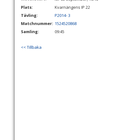
Plats:
Kvarnängens IP 22
Tävling:
P2014- 3
Matchnummer:
1524520868
Samling:
09:45
<< Tillbaka