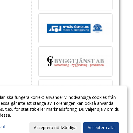
dan ska fungera korrekt använder vi nödvändiga cookies från
essa går inte att stänga av. Föreningen kan också använda
ies, t.ex. för statistik eller marknadsföring. Du väljer själv om du
 dessa.
val
Acceptera nödvändiga
Acceptera alla