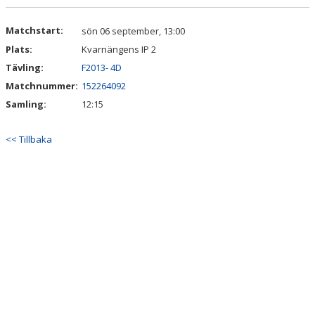
DOKUMENT
Matchstart:
sön 06 september, 13:00
KONTAKT
Plats:
Kvarnängens IP 2
Tävling:
F2013- 4D
Matchnummer:
152264092
Samling:
12:15
<< Tillbaka