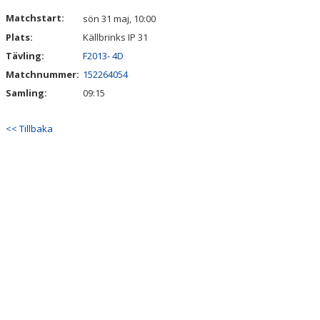
DOKUMENT
Matchstart:
sön 31 maj, 10:00
Plats:
Källbrinks IP 31
KONTAKT
Tävling:
F2013- 4D
Matchnummer:
152264054
Samling:
09:15
<< Tillbaka