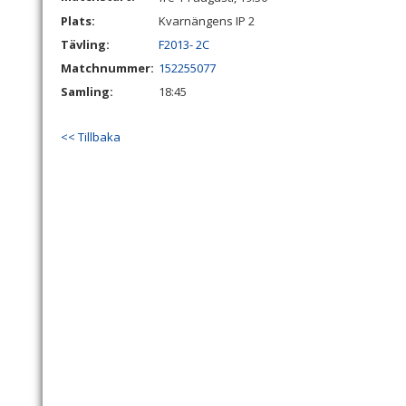
Plats:
Kvarnängens IP 2
Tävling:
F2013- 2C
Matchnummer:
152255077
Samling:
18:45
<< Tillbaka