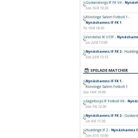
Gustavsbergs IF FK Vit -
Nynäsh
Sön 16/8 10:30
Rönninge Salem Fotboll 1 -
Nynäshamns IF FK 1
Tis 18/8 18:30
Vendelsö IK U13F -
Nynäshamns
Lör 22/8 13:00
Nynäshamns IF FK 2
- Hudding
Sön 23/8 13:15
SPELADE MATCHER
Nynäshamns IF FK 1
-
Rönninge Salem Fotboll 1
Sön 14/6 10:00
Segeltorps IF Fotboll Vit -
Nynäs
Sön 7/6 12:00
Nynäshamns IF FK 2
- Gustavsb
Lör 6/6 11:30
Huddinge IF 2 -
Nynäshamns IF
Sön 31/5 10:00