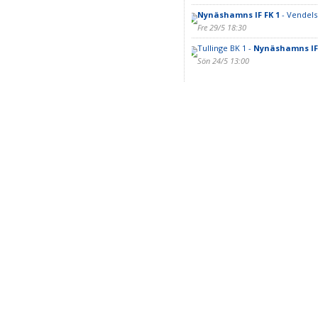
Nynäshamns IF FK 1
- Vendels
Fre 29/5 18:30
Tullinge BK 1 -
Nynäshamns IF 
Sön 24/5 13:00