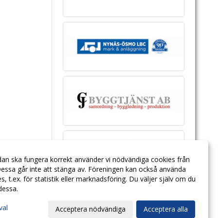
dan ska fungera korrekt använder vi nödvändiga cookies från
essa går inte att stänga av. Föreningen kan också använda
ies, t.ex. för statistik eller marknadsföring. Du väljer själv om du
 dessa.
val
Acceptera nödvändiga
Acceptera alla