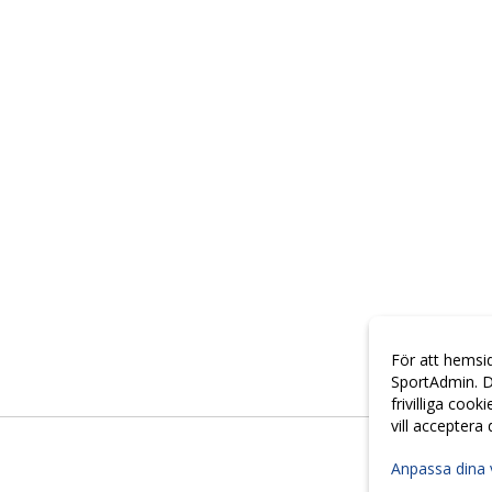
För att hemsi
SportAdmin. D
frivilliga cook
vill acceptera
Anpassa dina 