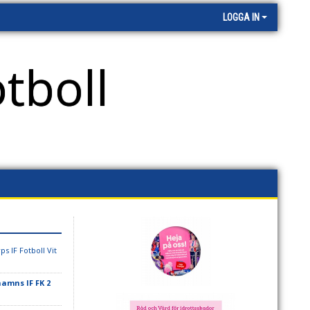
LOGGA IN
tboll
ps IF Fotboll Vit
amns IF FK 2