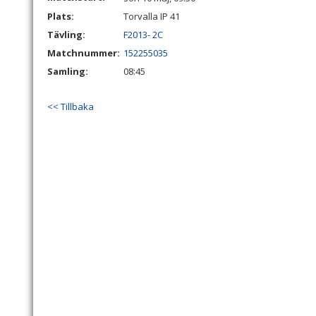
Plats:
Torvalla IP 41
Tävling:
F2013- 2C
Matchnummer:
152255035
Samling:
08:45
<< Tillbaka