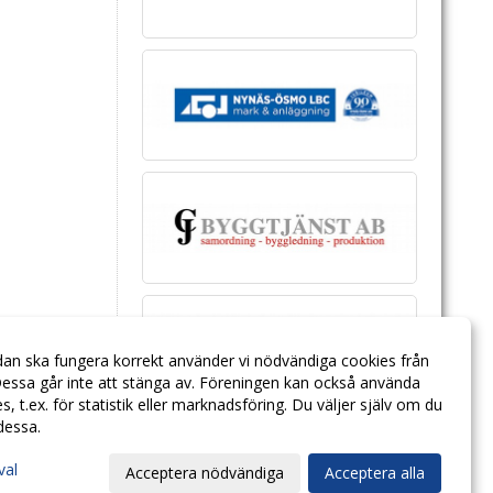
dan ska fungera korrekt använder vi nödvändiga cookies från
essa går inte att stänga av. Föreningen kan också använda
ies, t.ex. för statistik eller marknadsföring. Du väljer själv om du
 dessa.
val
Acceptera nödvändiga
Acceptera alla