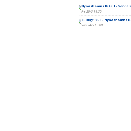
Nynäshamns IF FK 1
- Vendels
Fre 29/5 18:30
Tullinge BK 1 -
Nynäshamns IF 
Sön 24/5 13:00