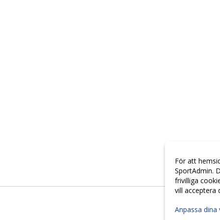
För att hemsi
SportAdmin. D
frivilliga cook
vill acceptera
Anpassa dina 