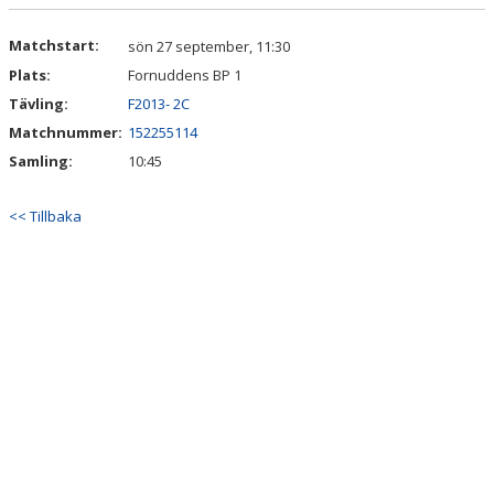
DOKUMENT
Matchstart:
sön 27 september, 11:30
KONTAKT
Plats:
Fornuddens BP 1
Tävling:
F2013- 2C
Matchnummer:
152255114
Samling:
10:45
<< Tillbaka