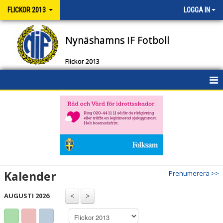
FLICKOR 2013
LOGGA IN
Nynäshamns IF Fotboll
Flickor 2013
HEM
NYHETER
KALENDER
MATCHER
Kalender
Prenumerera >>
TRUPPEN
AUGUSTI 2026
BILDGALLERI