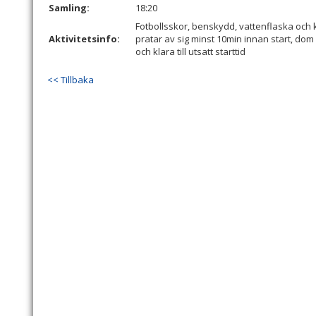
Samling:
18:20
Fotbollsskor, benskydd, vattenflaska och 
Aktivitetsinfo:
pratar av sig minst 10min innan start, dom
och klara till utsatt starttid
<< Tillbaka