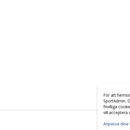
För att hemsi
SportAdmin. D
frivilliga cook
vill acceptera
Anpassa dina 