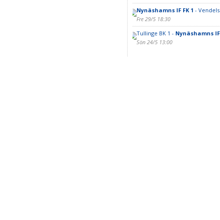
Nynäshamns IF FK 1
- Vendels
Fre 29/5 18:30
Tullinge BK 1 -
Nynäshamns IF 
Sön 24/5 13:00