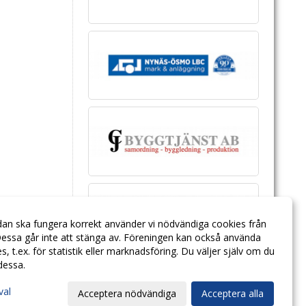
dan ska fungera korrekt använder vi nödvändiga cookies från
essa går inte att stänga av. Föreningen kan också använda
ies, t.ex. för statistik eller marknadsföring. Du väljer själv om du
 dessa.
val
Acceptera nödvändiga
Acceptera alla