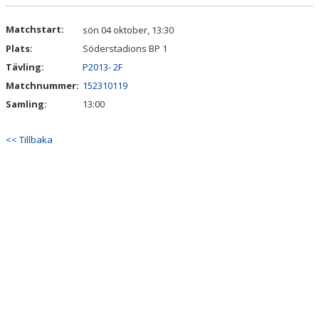
DOKUMENT
Matchstart:
sön 04 oktober, 13:30
KONTAKT
Plats:
Söderstadions BP 1
Tävling:
P2013- 2F
Matchnummer:
152310119
Samling:
13:00
<< Tillbaka