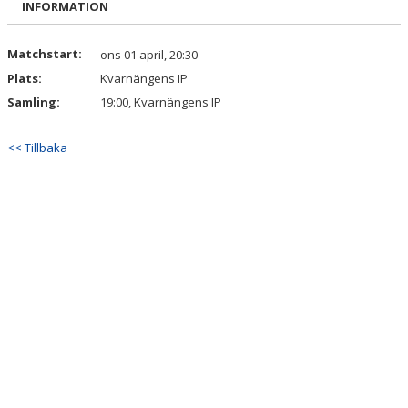
INFORMATION
KONTAKT
Matchstart:
ons 01 april, 20:30
Plats:
Kvarnängens IP
Samling:
19:00, Kvarnängens IP
<< Tillbaka