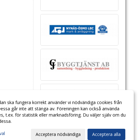
dan ska fungera korrekt använder vi nödvändiga cookies från
essa går inte att stänga av. Föreningen kan också använda
ies, t.ex. för statistik eller marknadsföring. Du väljer själv om du
 dessa.
val
Acceptera nödvändiga
Acceptera alla