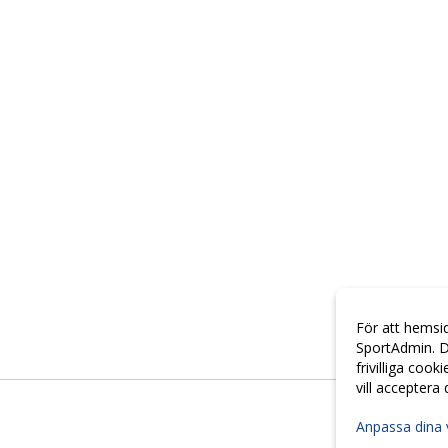
För att hemsi
SportAdmin. D
frivilliga cook
vill acceptera
Anpassa dina 