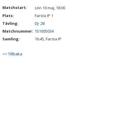
KONTAKT
Matchstart:
sön 10 maj, 18:00
Plats:
Farsta IP 1
Tävling:
DJ- 2B
Matchnummer:
151005034
Samling:
16:45, Farsta IP
<< Tillbaka