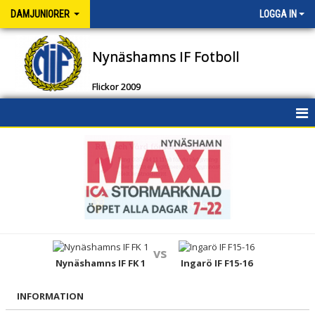
DAMJUNIORER
LOGGA IN
Nynäshamns IF Fotboll
Flickor 2009
HEM
NYHETER
KALENDER
MATCHER
vs
TRUPPEN
Nynäshamns IF FK 1
Ingarö IF F15-16
DOKUMENT
INFORMATION