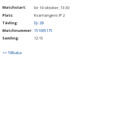
KONTAKT
Matchstart:
lör 10 oktober, 13:30
Plats:
Kvarnängens IP 2
Tävling:
DJ- 2B
Matchnummer:
151005175
Samling:
12:15
<< Tillbaka