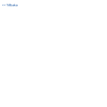
KONTAKT
<< Tillbaka