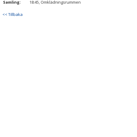
Samling:
18:45, Omklädningsrummen
KONTAKT
<< Tillbaka